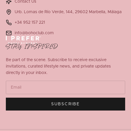
Contact Us
Urb. Lomas de Río Verde, 144, 29602 Marbella, Málaga
+34 952 157 221
info@bohoclub.com
STAY INSPIRED
Be part of the scene. Subscribe to receive exclusive
invitations, curated lifestyle news, and private updates
directly in your inbox.
SUBSCRIBE