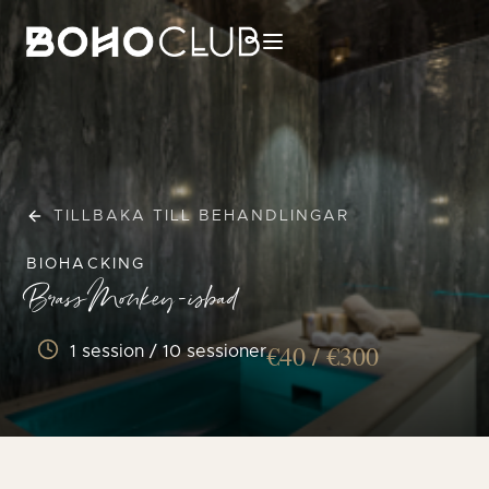
TILLBAKA TILL BEHANDLINGAR
BIOHACKING
Brass Monkey-isbad
€40 / €300
1 session / 10 sessioner