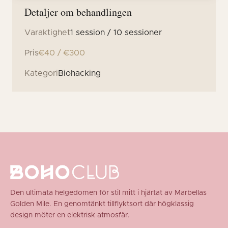
Detaljer om behandlingen
Varaktighet
1 session / 10 sessioner
Pris
€40 / €300
Kategori
Biohacking
Den ultimata helgedomen för stil mitt i hjärtat av Marbellas
Golden Mile. En genomtänkt tillflyktsort där högklassig
design möter en elektrisk atmosfär.