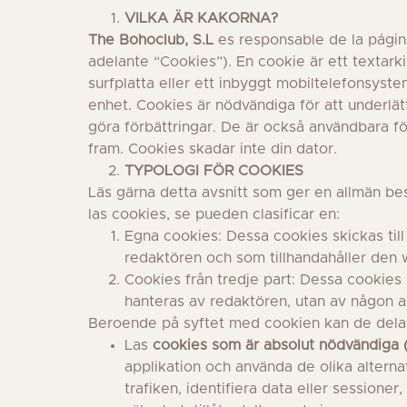
VILKA ÄR KAKORNA?
The Bohoclub, S.L
es responsable de la página
adelante “Cookies”). En cookie är ett textarki
surfplatta eller ett inbyggt mobiltelefonsyste
enhet. Cookies är nödvändiga för att underlät
göra förbättringar. De är också användbara f
fram. Cookies skadar inte din dator.
TYPOLOGI FÖR COOKIES
Läs gärna detta avsnitt som ger en allmän bes
las cookies, se pueden clasificar en:
Egna cookies: Dessa cookies skickas til
redaktören och som tillhandahåller den 
Cookies från tredje part: Dessa cookies 
hanteras av redaktören, utan av någon 
Beroende på syftet med cookien kan de delas 
Las
cookies som är absolut nödvändiga (
applikation och använda de olika alterna
trafiken, identifiera data eller sessioner