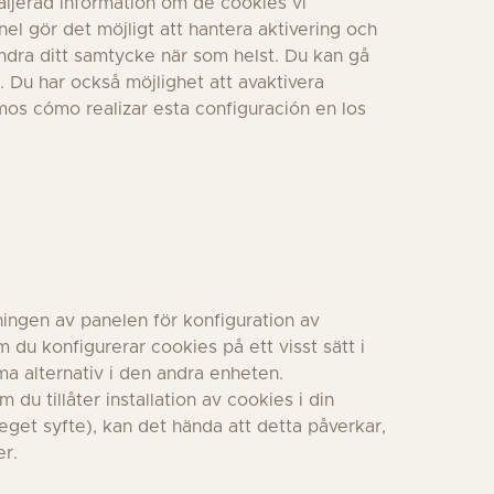
taljerad information om de cookies vi
el gör det möjligt att hantera aktivering och
ändra ditt samtycke när som helst. Du kan gå
e. Du har också möjlighet att avaktivera
mos cómo realizar esta configuración en los
ningen av panelen för konfiguration av
 du konfigurerar cookies på ett visst sätt i
ma alternativ i den andra enheten.
du tillåter installation av cookies i din
eget syfte), kan det hända att detta påverkar,
er.