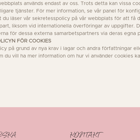
ebbplats används endast av oss. Trots detta kan vissa coo
igare tjänster. För mer information, se vår panel för konfig
du läser vår sekretesspolicy på vår webbplats för att få d
art, liksom vid internationella överföringar av uppgifter
rna för dessa externa samarbetspartners via deras egna p
LICYN FÖR COOKIES
 på grund av nya krav i lagar och andra författningar eller
u vill ha mer information om hur vi använder cookies kan
RSKA
KONTAKT