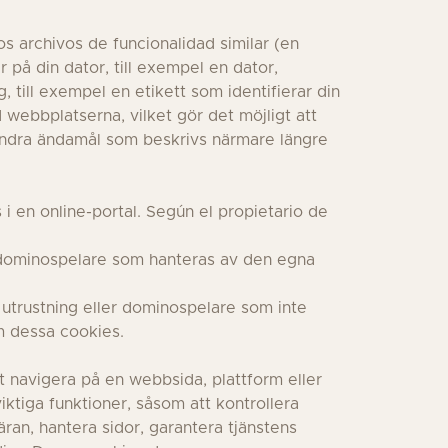
s archivos de funcionalidad similar (en
 på din dator, till exempel en dator,
, till exempel en etikett som identifierar din
webbplatserna, vilket gör det möjligt att
 andra ändamål som beskrivs närmare längre
i en online-portal. Según el propietario de
er dominospelare som hanteras av den egna
n utrustning eller dominospelare som inte
m dessa cookies.
t navigera på en webbsida, plattform eller
ktiga funktioner, såsom att kontrollera
gäran, hantera sidor, garantera tjänstens