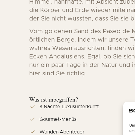
Himmel, nahrhafte, mit Absicht zube
die Körper und Erde wieder miteinan
der Sie nicht wussten, dass Sie sie 
Vom goldenen Sand des Paseo de Ma
örtlichen Berge
.
Indem wir unsere T
wahres Wesen ausrichten, finden wi
Ecken Andalusiens
.
Egal, ob Sie si
nur ein paar Tage in der Natur und 
hier sind Sie richtig
.
Was ist inbegriffen?
3 Nächte Luxusunterkunft
Gourmet-Menüs
Um 
um 
Wander-Abenteuer