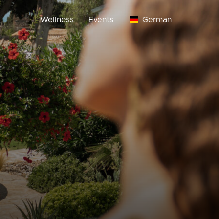
Wellness
Events
German