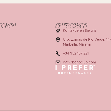
ECKEN
ENTDECKEN
Kontaktieren Sie uns
Urb. Lomas de Río Verde, 14
Marbella, Málaga
+34 952 157 221
info@bohoclub.com