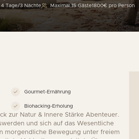
4 Tage/3 Nächte
Maximal 15 Gäste
1800€ pro Person
Gourmet-Ernährung
Biohacking-Erholung
ck zur Natur & Innere Stärke Abenteuer
.
oswerden und sich auf das Wesentliche
an morgendliche Bewegung unter freiem