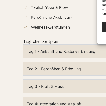
Tec
auf
Täglich Yoga & Flow
wid
füh
Persönliche Ausbildung
Wellness-Beratungen
Täglicher Zeitplan
Tag 1 - Ankunft und Küstenverbindung
Tag 2 - Berghöhen & Erholung
Tag 3 - Kraft & Fluss
Tag 4: Integration und Vitalität